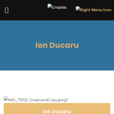
Ion Ducaru
Ion Ducaru