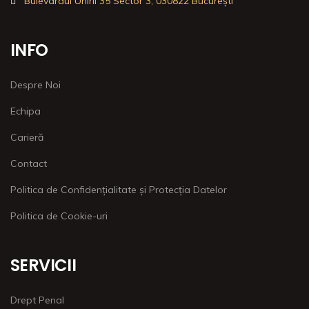
Bulevardul Unirii 35 Sector 3, 030822 București
INFO
Despre Noi
Echipa
Carieră
Contact
Politica de Confidențialitate și Protecția Datelor
Politica de Cookie-uri
SERVICII
Drept Penal