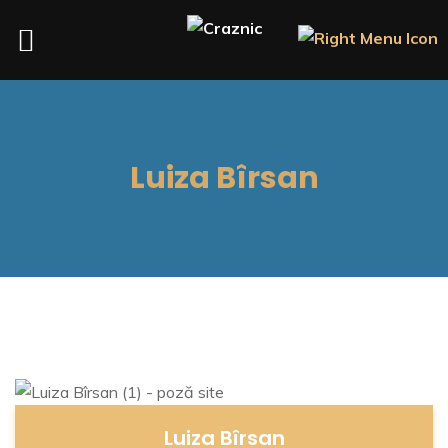
Luiza Bîrsan
Luiza Bîrsan