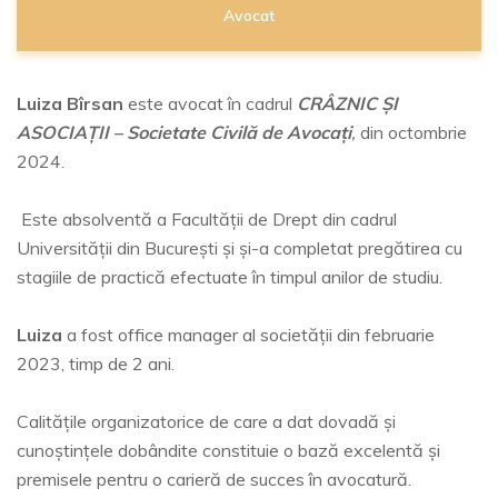
Avocat
Luiza Bîrsan
este avocat în cadrul
CRÂZNIC ȘI
ASOCIAȚII – Societate Civilă de Avocați
,
din octombrie
2024.
Este absolventă a Facultății de Drept din cadrul
Universității din București și și-a completat pregătirea cu
stagiile de practică efectuate în timpul anilor de studiu.
Luiza
a fost office manager al societății din februarie
2023, timp de 2 ani.
Calitățile organizatorice de care a dat dovadă și
cunoștințele dobândite constituie o bază excelentă și
premisele pentru o carieră de succes în avocatură.